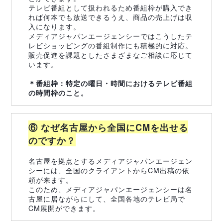
テレビ番組として扱われるため番組枠が購入でき
れば何本でも放送できるうえ、商品の売上げは収
入になります。
メディアジャパンエージェンシーではこうしたテ
レビショッピングの番組制作にも積極的に対応。
販売促進を課題としたさまざまなご相談に応じて
います。
＊番組枠：特定の曜日・時間におけるテレビ番組
の時間枠のこと。
⑥ なぜ名古屋から全国にCMを出せる
のですか？
名古屋を拠点とするメディアジャパンエージェン
シーには、全国のクライアントからCM出稿の依
頼が来ます。
このため、メディアジャパンエージェンシーは名
古屋に居ながらにして、全国各地のテレビ局で
CM展開ができます。