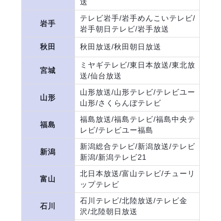
送
テレビ岩手/岩手めんこいテレビ/
岩手
岩手朝日テレビ/岩手放送
秋田
秋田放送/秋田朝日放送
ミヤギテレビ/東日本放送/東北放
宮城
送/仙台放送
山形放送/山形テレビ/テレビユー
山形
山形/さくらんぼテレビ
福島放送/福島テレビ/福島中央テ
福島
レビ/テレビユー福島
新潟総合テレビ/新潟放送/テレビ
新潟
新潟/新潟テレビ21
北日本放送/富山テレビ/チューリ
富山
ップテレビ
石川テレビ/北陸放送/テレビ金
石川
沢/北陸朝日放送