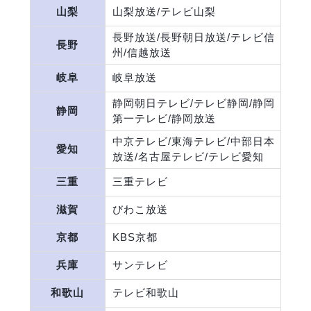
山梨
山梨放送/テレビ山梨
長野放送/長野朝日放送/テレビ信
長野
州/信越放送
岐阜
岐阜放送
静岡朝日テレビ/テレビ静岡/静岡
静岡
第一テレビ/静岡放送
中京テレビ/東海テレビ/中部日本
愛知
放送/名古屋テレビ/テレビ愛知
三重
三重テレビ
滋賀
びわこ放送
京都
KBS京都
兵庫
サンテレビ
和歌山
テレビ和歌山