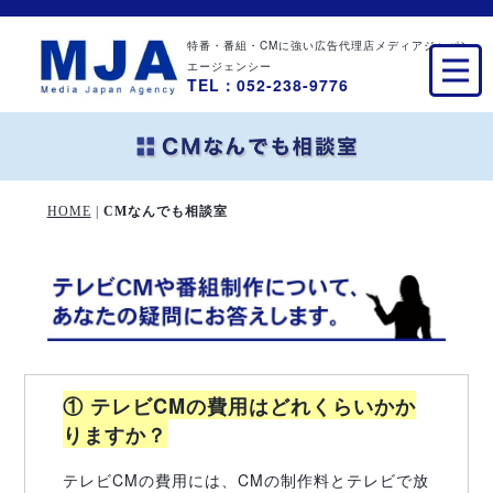
特番・番組・CMに強い広告代理店メディアジャパン
エージェンシー
TEL：052-238-9776
HOME
|
CMなんでも相談室
① テレビCMの費用はどれくらいかか
りますか？
テレビCMの費用には、CMの制作料とテレビで放