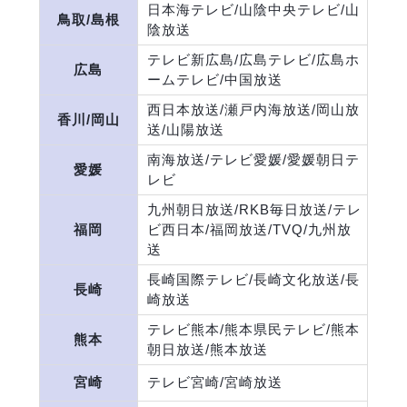
日本海テレビ/山陰中央テレビ/山
鳥取/島根
陰放送
テレビ新広島/広島テレビ/広島ホ
広島
ームテレビ/中国放送
西日本放送/瀬戸内海放送/岡山放
香川/岡山
送/山陽放送
南海放送/テレビ愛媛/愛媛朝日テ
愛媛
レビ
九州朝日放送/RKB毎日放送/テレ
福岡
ビ西日本/福岡放送/TVQ/九州放
送
長崎国際テレビ/長崎文化放送/長
長崎
崎放送
テレビ熊本/熊本県民テレビ/熊本
熊本
朝日放送/熊本放送
宮崎
テレビ宮崎/宮崎放送