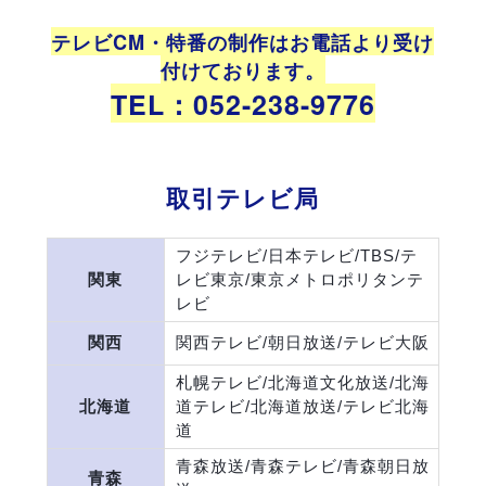
テレビCM・特番の制作はお電話より受け
付けております。
TEL：052-238-9776
取引テレビ局
フジテレビ/日本テレビ/TBS/テ
関東
レビ東京/東京メトロポリタンテ
レビ
関西
関西テレビ/朝日放送/テレビ大阪
札幌テレビ/北海道文化放送/北海
北海道
道テレビ/北海道放送/テレビ北海
道
青森放送/青森テレビ/青森朝日放
青森